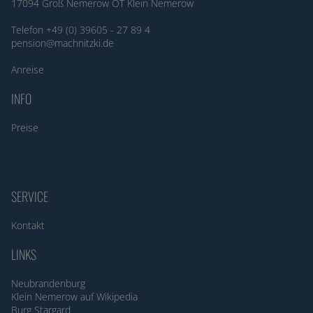
17094 Groß Nemerow OT Klein Nemerow
Telefon +49 (0) 39605 - 27 89 4
pension@machnitzki.de
Anreise
INFO
Preise
SERVICE
Kontakt
LINKS
Neubrandenburg
Klein Nemerow auf Wikipedia
Burg Stargard